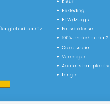
Kleur
T
Bekleding
BTW/Marge
lengtebedden/Tv
Emissieklasse
100% onderhouden?
Carrosserie
Vermogen
Aantal slaapplaats
Lengte