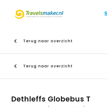
OFFICIEEL DEALER VAN
Terug naar overzicht
Terug naar overzicht
Dethleffs Globebus T