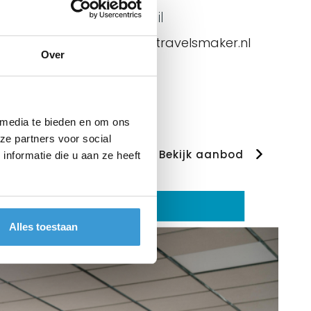
E-mail
info@travelsmaker.nl
Over
 media te bieden en om ons
ze partners voor social
Bekijk aanbod
nformatie die u aan ze heeft
Alles toestaan