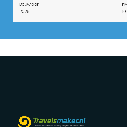
Bouwjaar
K
2026
10