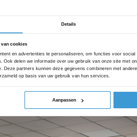
Telefoon
06 4699 3483
Details
06 5025 8812
 van cookies
ent en advertenties te personaliseren, om functies voor social
. Ook delen we informatie over uw gebruik van onze site met on
e. Deze partners kunnen deze gegevens combineren met andere i
erzameld op basis van uw gebruik van hun services.
Aanpassen