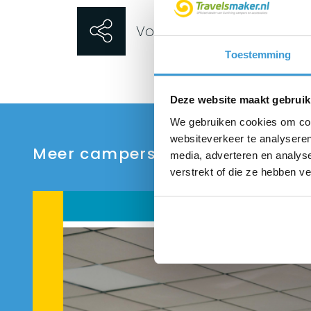
Voertuig delen
Toestemming
Deze website maakt gebruik
We gebruiken cookies om cont
websiteverkeer te analyseren
Meer campers uit ons aanbod
media, adverteren en analys
verstrekt of die ze hebben v