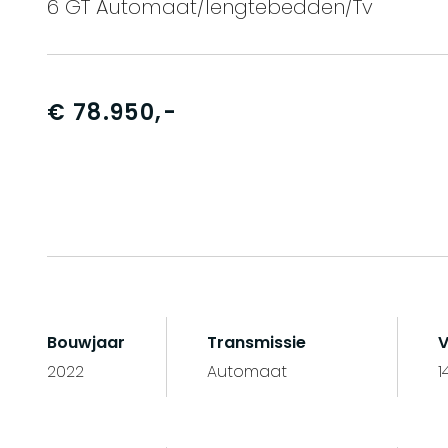
6 GT Automaat/lengtebedden/Tv
€ 78.950,-
Bouwjaar
Transmissie
2022
Automaat
1