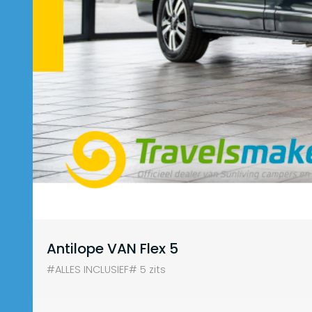
Antilope VAN Flex 5
#ALLES INCLUSIEF# 5 zits