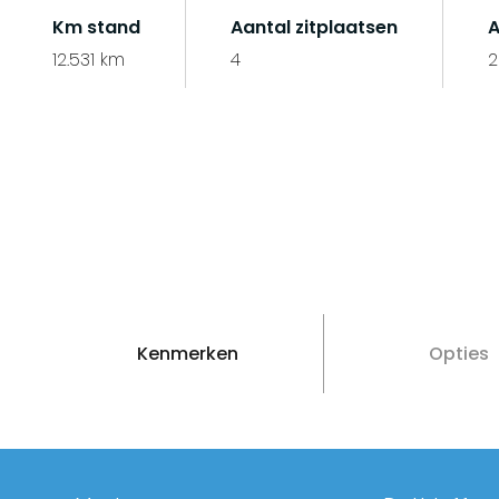
Km stand
Aantal zitplaatsen
A
12.531 km
4
2
Kenmerken
Opties