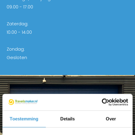
09.00 - 17.00
Zaterdag:
10.00 - 14.00
Zondag:
Gesloten
Toestemming
Details
Over