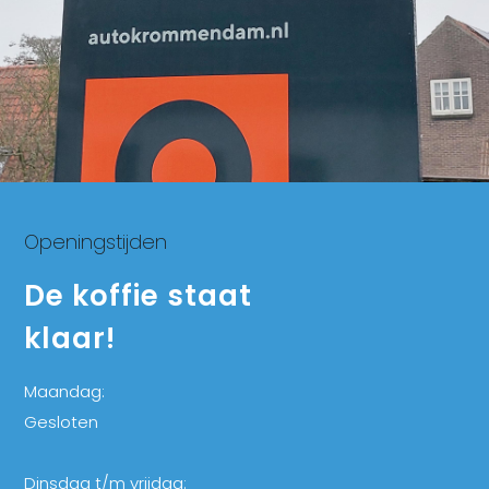
Openingstijden
De koffie staat
klaar!
Maandag:
Gesloten
Dinsdag t/m vrijdag: