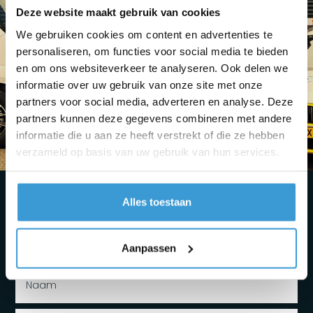
Deze website maakt gebruik van cookies
We gebruiken cookies om content en advertenties te
personaliseren, om functies voor social media te bieden
en om ons websiteverkeer te analyseren. Ook delen we
informatie over uw gebruik van onze site met onze
partners voor social media, adverteren en analyse. Deze
partners kunnen deze gegevens combineren met andere
informatie die u aan ze heeft verstrekt of die ze hebben
verzameld op basis van uw gebruik van hun services.
Alles toestaan
Stel hieronder uw vraag
- Team Travelsmaker
Aanpassen