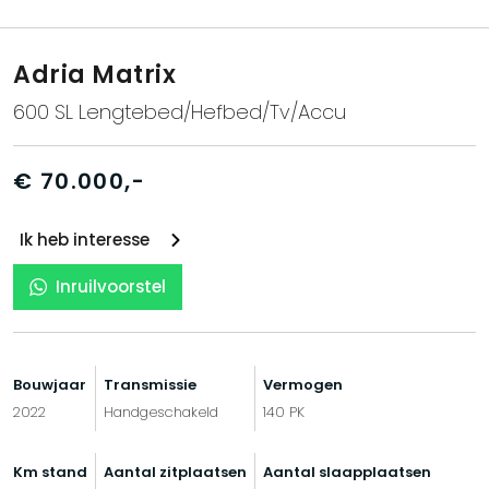
Adria Matrix
600 SL Lengtebed/Hefbed/Tv/Accu
€ 70.000,-
Ik heb interesse
Inruilvoorstel
Bouwjaar
Transmissie
Vermogen
2022
Handgeschakeld
140 PK
Km stand
Aantal zitplaatsen
Aantal slaapplaatsen