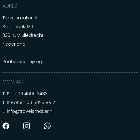
ADRES
Travelsmaker.nl
Baanhoek 120
3361 GM Sliedrecht
Nederland
Routebeschrijving
CONTACT
T: Paul
06 4699 3483
T: Stephen
06 5025 8812
E:
info@travelsmaker.nl